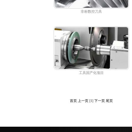
非标数控刀具
工具国产化项目
首页 上一页
[1]
下一页 尾页