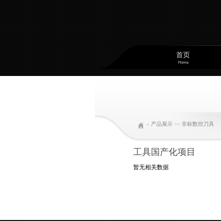
首页
Home
»
产品展示
>>
非标数控刀具
工具国产化项目
暂无相关数据