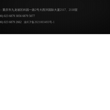
：重庆市九龙坡区科园一路2号大西洋国际大厦2117、2118室
 023 6879 3056 6879 5077
) 023 6879 2662
渝ICP备2021003493号-1