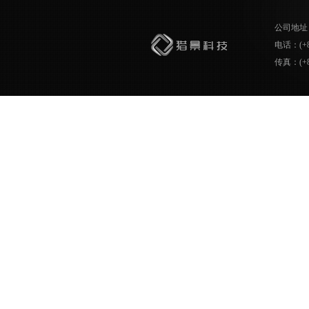
公司地址
电话：(+86)
传真：(+86